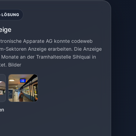
E-LÖSUNG
eige
ektronische Apparate AG konnte codeweb
am-Sektoren Anzeige erarbeiten. Die Anzeige
onate an der Tramhaltestelle Sihlquai in
et. Bilder
en