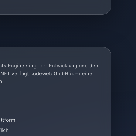
ents Engineering, der Entwicklung und dem
n .NET verfügt codeweb GmbH über eine
n.
attform
lich