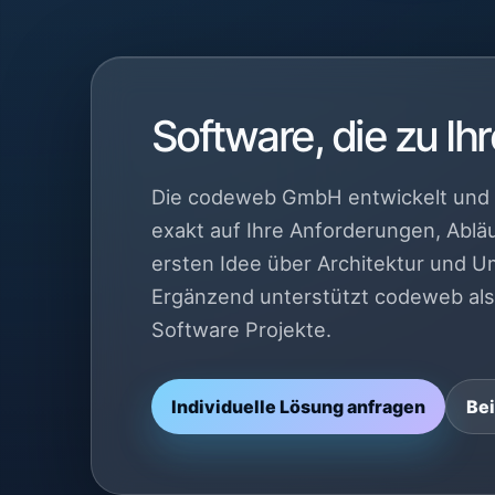
Software, die zu I
Die codeweb GmbH entwickelt und 
exakt auf Ihre Anforderungen, Ablä
ersten Idee über Architektur und U
Ergänzend unterstützt codeweb als 
Software Projekte.
Individuelle Lösung anfragen
Bei