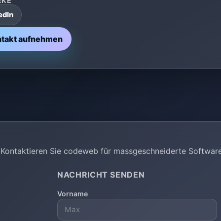
RKE
edIn
ntakt aufnehmen
g? Kontaktieren Sie codeweb für massgeschneiderte Softwar
NACHRICHT SENDEN
Vorname