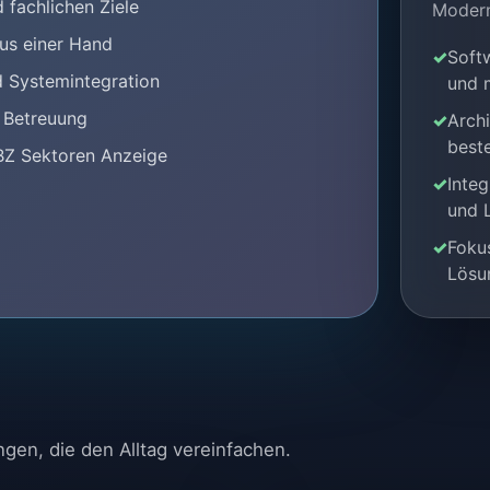
 fachlichen Ziele
Modern
aus einer Hand
Soft
d Systemintegration
und 
e Betreuung
Arch
best
BZ Sektoren Anzeige
Integ
und L
Fokus
Lösu
en, die den Alltag vereinfachen.