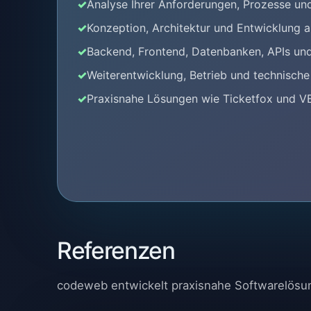
Analyse Ihrer Anforderungen, Prozesse und
Konzeption, Architektur und Entwicklung 
Backend, Frontend, Datenbanken, APIs un
Weiterentwicklung, Betrieb und technisch
Praxisnahe Lösungen wie Ticketfox und V
Referenzen
codeweb entwickelt praxisnahe Softwarelösung