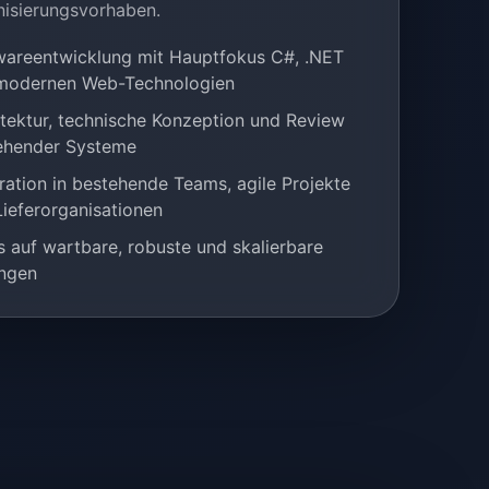
isierungsvorhaben.
wareentwicklung mit Hauptfokus C#, .NET
modernen Web-Technologien
itektur, technische Konzeption und Review
ehender Systeme
ration in bestehende Teams, agile Projekte
ieferorganisationen
 auf wartbare, robuste und skalierbare
ngen