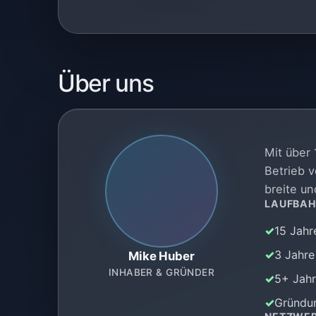
Über uns
Mit über
Betrieb 
breite un
LAUFBA
15 Jahr
3 Jahre
Mike Huber
INHABER & GRÜNDER
5+ Jahr
Gründun