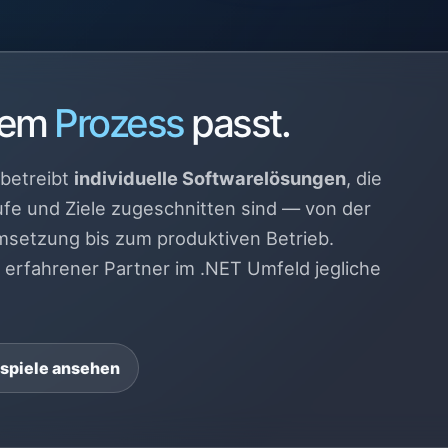
hrem
Prozess
passt.
betreibt
individuelle Softwarelösungen
, die
ufe und Ziele zugeschnitten sind — von der
msetzung bis zum produktiven Betrieb.
erfahrener Partner im .NET Umfeld jegliche
spiele ansehen