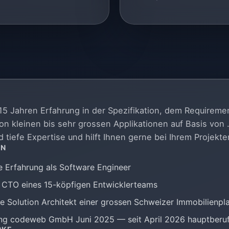
 15 Jahren Erfahrung in der Spezifikation, dem Requirem
von kleinen bis sehr grossen Applikationen auf Basis vo
d tiefe Expertise und hilft Ihnen gerne bei Ihrem Projekte
HN
e Erfahrung als Software Engineer
 CTO eines 15-köpfigen Entwicklerteams
e Solution Architekt einer grossen Schweizer Immobilienpl
g codeweb GmbH Juni 2025 — seit April 2026 hauptberuf